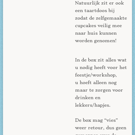
Natuurlijk zit er ook
een taartdoos bij
zodat de zelfgemaakte
cupcakes veilig mee
naar huis kunnen
worden genomen!
In de box zit alles wat
u nodig heeft voor het
feestje/workshop,
u hoeft alleen nog
maar te zorgen voor
drinken en
lekkers/hapjes.
De box mag “vies”
weer retour, dus geen