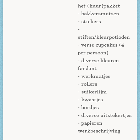
het (huur)pakket
- bakkersmutsen
- stickers
-
stiften/kleurpotloden
- verse cupcakes (4
per persoon)
- diverse kleuren
fondant
- werkmatjes
- rollers
- suikerlijm
- kwastjes
- bordjes
- diverse uitstekertjes
- papieren
werkbeschrijving