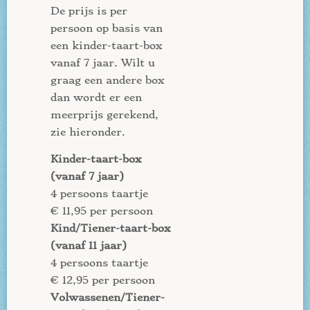
De prijs is per
persoon op basis van
een kinder-taart-box
vanaf 7 jaar. Wilt u
graag een andere box
dan wordt er een
meerprijs gerekend,
zie hieronder.
Kinder-taart-box
(vanaf 7 jaar)
4 persoons taartje
€ 11,95 per persoon
Kind/Tiener-taart-box
(vanaf 11 jaar)
4 persoons taartje
€ 12,95 per persoon
Volwassenen/Tiener-