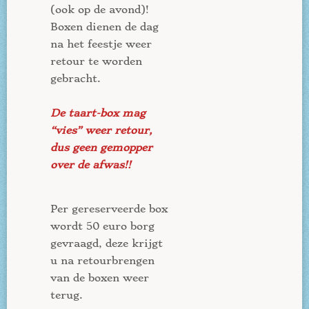
(ook op de avond)!
Boxen dienen de dag
na het feestje weer
retour te worden
gebracht.
De taart-box mag
“vies” weer retour,
dus geen gemopper
over de afwas!!
Per gereserveerde box
wordt 50 euro borg
gevraagd, deze krijgt
u na retourbrengen
van de boxen weer
terug.